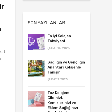
ir
SON YAZILANLAR
4
En İyi Kolajen
Takviyesi
ŞUBAT 14, 2025
kkat
a
Sağlığın ve Gençliğin
Anahtarı Kolajenle
Tanışın
ŞUBAT 7, 2025
Toz Kolajen:
Cildinizi,
Kemiklerinizi ve
Eklem Sağlığınızı