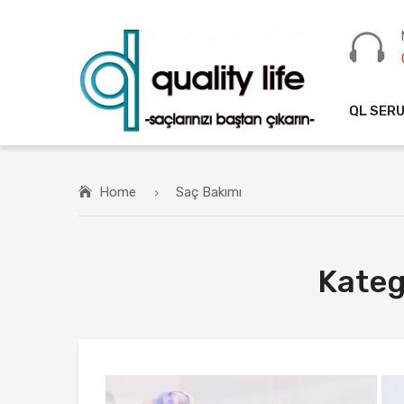
QL SER
Home
Saç Bakımı
Kateg