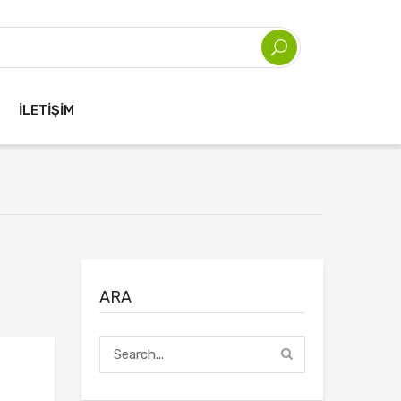
İLETIŞIM
ARA