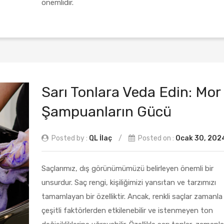
önemlidir.
Sarı Tonlara Veda Edin: Mor
Şampuanların Gücü
Posted by :
QL İlaç
/
Posted on :
Ocak 30, 202
Saçlarımız, dış görünümümüzü belirleyen önemli bir
unsurdur. Saç rengi, kişiliğimizi yansıtan ve tarzımızı
tamamlayan bir özelliktir. Ancak, renkli saçlar zamanla
çeşitli faktörlerden etkilenebilir ve istenmeyen ton