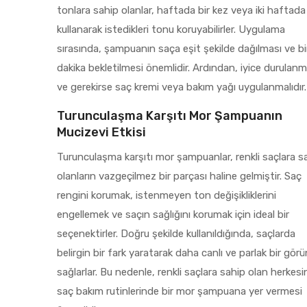
tonlara sahip olanlar, haftada bir kez veya iki haftada 
kullanarak istedikleri tonu koruyabilirler. Uygulama
sırasında, şampuanın saça eşit şekilde dağılması ve bi
dakika bekletilmesi önemlidir. Ardından, iyice durulanm
ve gerekirse saç kremi veya bakım yağı uygulanmalıdır.
Turunculaşma Karşıtı Mor Şampuanın
Mucizevi Etkisi
Turunculaşma karşıtı mor şampuanlar, renkli saçlara s
olanların vazgeçilmez bir parçası haline gelmiştir. Saç
rengini korumak, istenmeyen ton değişikliklerini
engellemek ve saçın sağlığını korumak için ideal bir
seçenektirler. Doğru şekilde kullanıldığında, saçlarda
belirgin bir fark yaratarak daha canlı ve parlak bir gö
sağlarlar. Bu nedenle, renkli saçlara sahip olan herkesi
saç bakım rutinlerinde bir mor şampuana yer vermesi