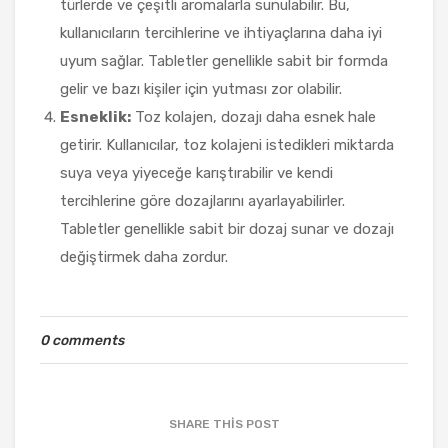
türlerde ve çeşitli aromalarla sunulabilir. Bu,
kullanıcıların tercihlerine ve ihtiyaçlarına daha iyi
uyum sağlar. Tabletler genellikle sabit bir formda
gelir ve bazı kişiler için yutması zor olabilir.
Esneklik:
Toz kolajen, dozajı daha esnek hale
getirir. Kullanıcılar, toz kolajeni istedikleri miktarda
suya veya yiyeceğe karıştırabilir ve kendi
tercihlerine göre dozajlarını ayarlayabilirler.
Tabletler genellikle sabit bir dozaj sunar ve dozajı
değiştirmek daha zordur.
0 comments
SHARE THIS POST