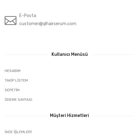
E-Posta:
customer@qlhairserum.com
Kullanıcı Menüsü
HESABIM
TAKIP LISTEM
SEPETIM
ÖDEME SAYFASI
Müşteri Hizmetleri
İADE İŞLEMLERI