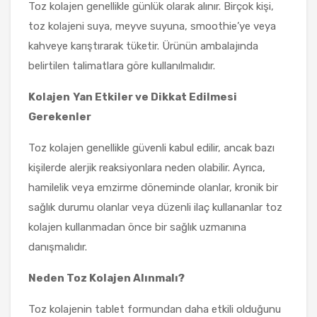
Toz kolajen genellikle günlük olarak alınır. Birçok kişi,
toz kolajeni suya, meyve suyuna, smoothie’ye veya
kahveye karıştırarak tüketir. Ürünün ambalajında
belirtilen talimatlara göre kullanılmalıdır.
Kolajen
Yan Etkiler ve Dikkat Edilmesi
Gerekenler
Toz kolajen genellikle güvenli kabul edilir, ancak bazı
kişilerde alerjik reaksiyonlara neden olabilir. Ayrıca,
hamilelik veya emzirme döneminde olanlar, kronik bir
sağlık durumu olanlar veya düzenli ilaç kullananlar toz
kolajen kullanmadan önce bir sağlık uzmanına
danışmalıdır.
Neden Toz Kolajen Alınmalı?
Toz kolajenin tablet formundan daha etkili olduğunu