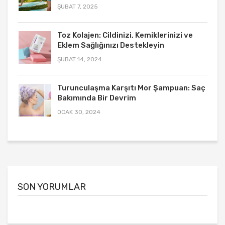
ŞUBAT 7, 2025
Toz Kolajen: Cildinizi, Kemiklerinizi ve
Eklem Sağlığınızı Destekleyin
ŞUBAT 14, 2024
Turunculaşma Karşıtı Mor Şampuan: Saç
Bakımında Bir Devrim
OCAK 30, 2024
SON YORUMLAR