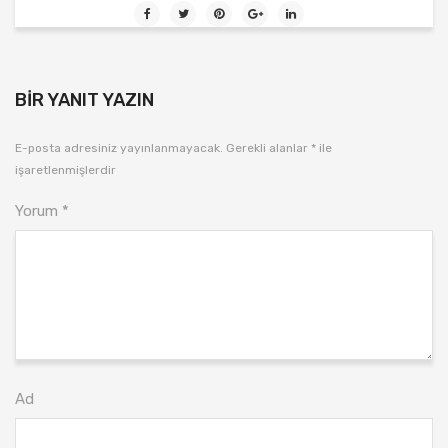
BIR YANIT YAZIN
E-posta adresiniz yayınlanmayacak.
Gerekli alanlar
*
ile
işaretlenmişlerdir
Yorum
*
Ad