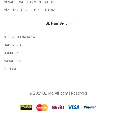
MESAFELI SATIŞLAR SÖZLEŞMESI
GIZLILIK VE GÜVENLIK POLITIKAMIZ
QL Hair Serum
QL SERUM ANASAYFA
HAKKIMIZDA
ÜRÜNLER
MAKALELER
İLETIŞIM
© 2021 QL İlaç. All Rights Reserved