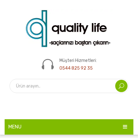
Müşteri Hizmetleri:
0544 825 92 35
MENU