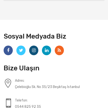
Sosyal Medyada Biz
Bize Ulaşın
Adres:
Çelebioğlu Sk. No 35/23 Beşiktaş İstanbul
Telefon:
0544 825 92 35