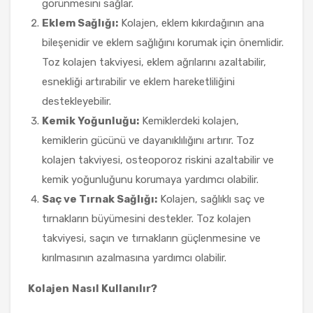
görünmesini sağlar.
Eklem Sağlığı:
Kolajen, eklem kıkırdağının ana
bileşenidir ve eklem sağlığını korumak için önemlidir.
Toz kolajen takviyesi, eklem ağrılarını azaltabilir,
esnekliği artırabilir ve eklem hareketliliğini
destekleyebilir.
Kemik Yoğunluğu:
Kemiklerdeki kolajen,
kemiklerin gücünü ve dayanıklılığını artırır. Toz
kolajen takviyesi, osteoporoz riskini azaltabilir ve
kemik yoğunluğunu korumaya yardımcı olabilir.
Saç ve Tırnak Sağlığı:
Kolajen, sağlıklı saç ve
tırnakların büyümesini destekler. Toz kolajen
takviyesi, saçın ve tırnakların güçlenmesine ve
kırılmasının azalmasına yardımcı olabilir.
Kolajen
Nasıl Kullanılır?