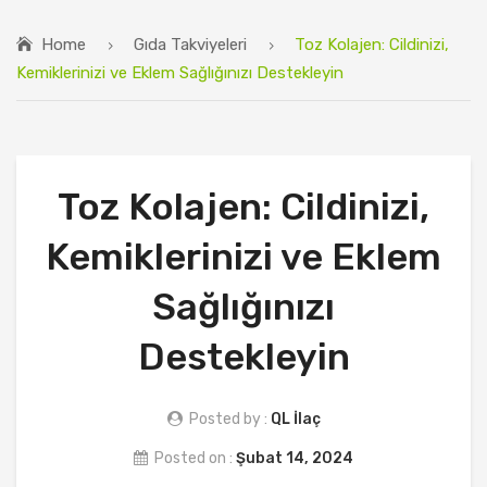
QL SERUM ANASAYFA
Home
Gıda Takviyeleri
Toz Kolajen: Cildinizi,
HAKKIMIZDA
Kemiklerinizi ve Eklem Sağlığınızı Destekleyin
ÜRÜNLER
MAKALELER
İLETIŞIM
Toz Kolajen: Cildinizi,
Kemiklerinizi ve Eklem
Sağlığınızı
Destekleyin
Posted by :
QL İlaç
Posted on :
Şubat 14, 2024