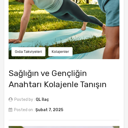
Gıda Takviyeleri
Kolajenler
Sağlığın ve Gençliğin
Anahtarı Kolajenle Tanışın
Posted by :
QL İlaç
Posted on :
Şubat 7, 2025