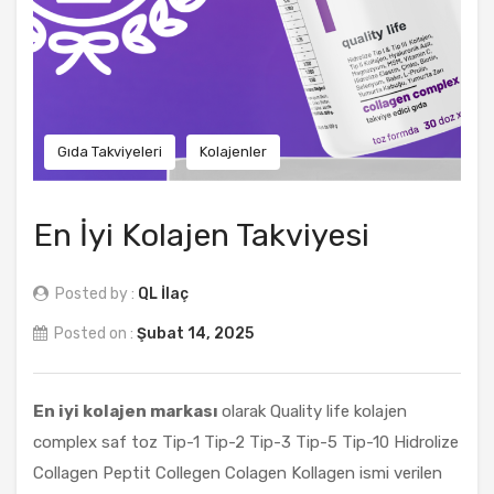
Gıda Takviyeleri
Kolajenler
En İyi Kolajen Takviyesi
Posted by :
QL İlaç
Posted on :
Şubat 14, 2025
En iyi kolajen markası
olarak Quality life kolajen
complex saf toz Tip-1 Tip-2 Tip-3 Tip-5 Tip-10 Hidrolize
Collagen Peptit Collegen Colagen Kollagen ismi verilen