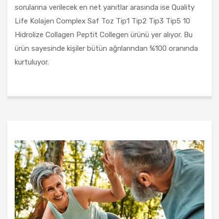
sorularına verilecek en net yanıtlar arasında ise Quality
Life Kolajen Complex Saf Toz Tip1 Tip2 Tip3 Tip5 10
Hidrolize Collagen Peptit Collegen ürünü yer alıyor. Bu
ürün sayesinde kişiler bütün ağrılarından %100 oranında
kurtuluyor.