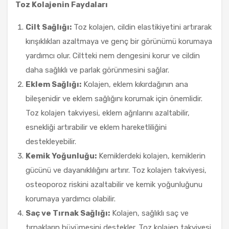
Toz Kolajenin Faydaları
Cilt Sağlığı:
Toz kolajen, cildin elastikiyetini artırarak
kırışıklıkları azaltmaya ve genç bir görünümü korumaya
yardımcı olur. Ciltteki nem dengesini korur ve cildin
daha sağlıklı ve parlak görünmesini sağlar.
Eklem Sağlığı:
Kolajen, eklem kıkırdağının ana
bileşenidir ve eklem sağlığını korumak için önemlidir.
Toz kolajen takviyesi, eklem ağrılarını azaltabilir,
esnekliği artırabilir ve eklem hareketliliğini
destekleyebilir.
Kemik Yoğunluğu:
Kemiklerdeki kolajen, kemiklerin
gücünü ve dayanıklılığını artırır. Toz kolajen takviyesi,
osteoporoz riskini azaltabilir ve kemik yoğunluğunu
korumaya yardımcı olabilir.
Saç ve Tırnak Sağlığı:
Kolajen, sağlıklı saç ve
tırnakların büyümesini destekler. Toz kolajen takviyesi,