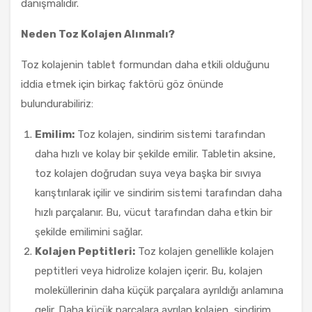
danışmalıdır.
Neden Toz Kolajen Alınmalı?
Toz kolajenin tablet formundan daha etkili olduğunu
iddia etmek için birkaç faktörü göz önünde
bulundurabiliriz:
Emilim:
Toz kolajen, sindirim sistemi tarafından
daha hızlı ve kolay bir şekilde emilir. Tabletin aksine,
toz kolajen doğrudan suya veya başka bir sıvıya
karıştırılarak içilir ve sindirim sistemi tarafından daha
hızlı parçalanır. Bu, vücut tarafından daha etkin bir
şekilde emilimini sağlar.
Kolajen Peptitleri:
Toz kolajen genellikle kolajen
peptitleri veya hidrolize kolajen içerir. Bu, kolajen
moleküllerinin daha küçük parçalara ayrıldığı anlamına
gelir. Daha küçük parçalara ayrılan kolajen, sindirim