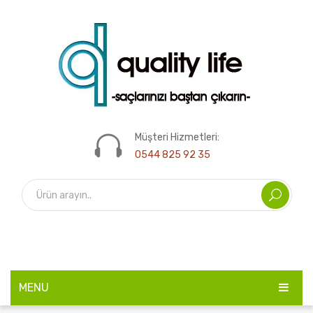
Müşteri Hizmetleri:
0544 825 92 35
MENU