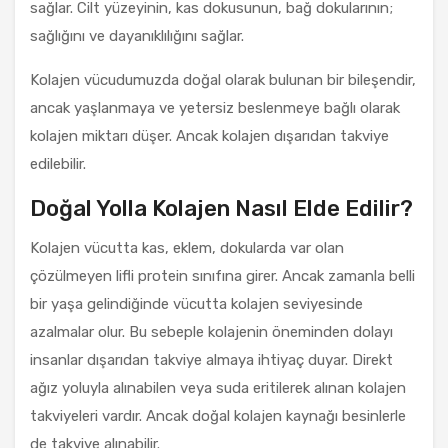
sağlar. Cilt yüzeyinin, kas dokusunun, bağ dokularının;
sağlığını ve dayanıklılığını sağlar.
Kolajen vücudumuzda doğal olarak bulunan bir bileşendir,
ancak yaşlanmaya ve yetersiz beslenmeye bağlı olarak
kolajen miktarı düşer. Ancak kolajen dışarıdan takviye
edilebilir.
Doğal Yolla Kolajen Nasıl Elde Edilir?
Kolajen vücutta kas, eklem, dokularda var olan
çözülmeyen lifli protein sınıfına girer. Ancak zamanla belli
bir yaşa gelindiğinde vücutta kolajen seviyesinde
azalmalar olur. Bu sebeple kolajenin öneminden dolayı
insanlar dışarıdan takviye almaya ihtiyaç duyar. Direkt
ağız yoluyla alınabilen veya suda eritilerek alınan kolajen
takviyeleri vardır. Ancak doğal kolajen kaynağı besinlerle
de takviye alınabilir.