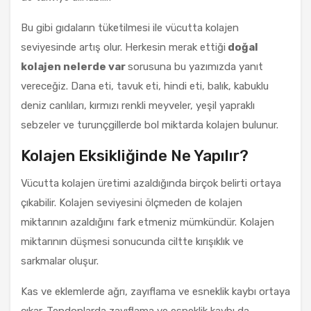
Bu gibi gıdaların tüketilmesi ile vücutta kolajen
seviyesinde artış olur. Herkesin merak ettiği
doğal
kolajen nelerde var
sorusuna bu yazımızda yanıt
vereceğiz. Dana eti, tavuk eti, hindi eti, balık, kabuklu
deniz canlıları, kırmızı renkli meyveler, yeşil yapraklı
sebzeler ve turunçgillerde bol miktarda kolajen bulunur.
Kolajen Eksikliğinde Ne Yapılır?
Vücutta kolajen üretimi azaldığında birçok belirti ortaya
çıkabilir. Kolajen seviyesini ölçmeden de kolajen
miktarının azaldığını fark etmeniz mümkündür. Kolajen
miktarının düşmesi sonucunda ciltte kırışıklık ve
sarkmalar oluşur.
Kas ve eklemlerde ağrı, zayıflama ve esneklik kaybı ortaya
çıkar. Tendonlarda zayıflama ve esneklik kaybı da